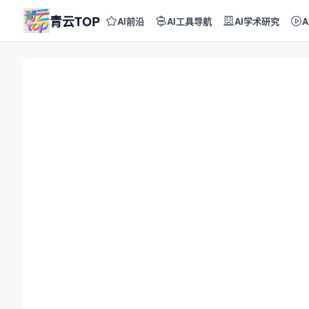
青云TOP
AI前沿
AI工具导航
AI学术研究